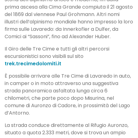
prima ascesa alla Cima Grande compiuta il 21 agosto
del 1869 dal viennese Paul Grohmann. Altri nomi
illustri dell’alpinismo mondiale hanno impresso la loro
firma sulle Lavaredo: da Innerkofler a Dulfer, da
Comici ai “Sassoni”, fino ad Alexander Huber.
Il Giro delle Tre Cime e tutti gli altri percorsi
escursionistici sono visibili sul sito
trek.trecimedolomiti.it
È possibile arrivare alle Tre Cime di Lavaredo in auto,
in camper o in moto attraverso una suggestiva
strada panoramica asfaltata lunga circa 6
chilometri, che parte poco dopo Misurina, nel
comune di Auronzo di Cadore, in prossimità del Lago
d’Antorno.
La strada conduce direttamente al Rifugio Auronzo,
situato a quota 2.333 metri, dove si trova un ampio