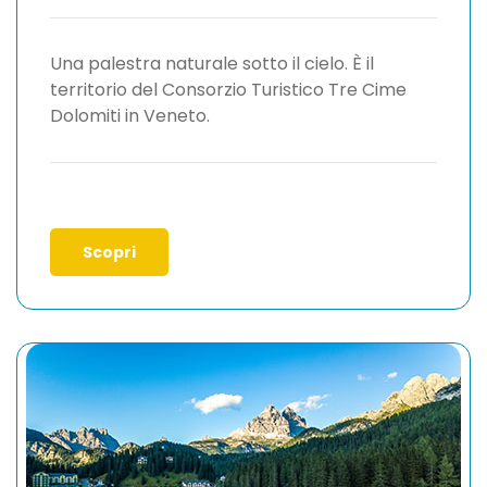
Una palestra naturale sotto il cielo. È il
territorio del Consorzio Turistico Tre Cime
Dolomiti in Veneto.
Scopri