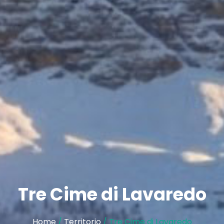
Tre Cime di Lavaredo
Home
/
Territorio
/ Tre Cime di Lavaredo