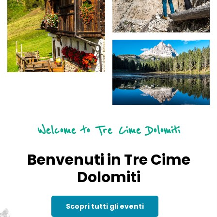
Welcome to Tre Cime Dolomiti
Benvenuti in Tre Cime
Dolomiti
Scopri tutti gli eventi