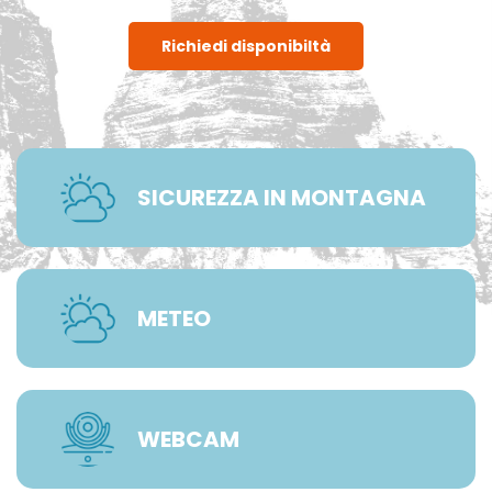
Richiedi disponibiltà
SICUREZZA IN MONTAGNA
METEO
WEBCAM