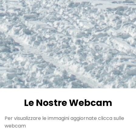
Le Nostre Webcam
Per visualizzare le immagini aggiornate clicca sulle
webcam