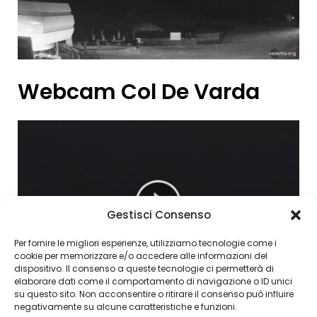
Webcam Col De Varda
Gestisci Consenso
Per fornire le migliori esperienze, utilizziamo tecnologie come i
cookie per memorizzare e/o accedere alle informazioni del
dispositivo. Il consenso a queste tecnologie ci permetterà di
elaborare dati come il comportamento di navigazione o ID unici
su questo sito. Non acconsentire o ritirare il consenso può influire
negativamente su alcune caratteristiche e funzioni.