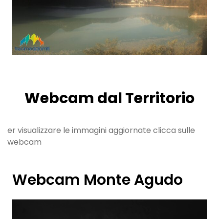
Webcam dal Territorio
er visualizzare le immagini aggiornate clicca sulle
webcam
Webcam Monte Agudo