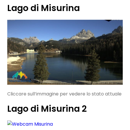
Lago di Misurina
Cliccare sull’immagine per vedere lo stato attuale
Lago di Misurina 2