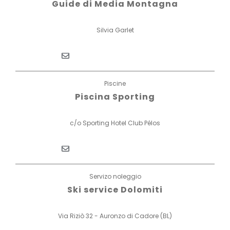
Guide di Media Montagna
Silvia Garlet
Piscine
Piscina Sporting
c/o Sporting Hotel Club Pélos
Servizo noleggio
Ski service Dolomiti
Via Riziò 32 - Auronzo di Cadore (BL)