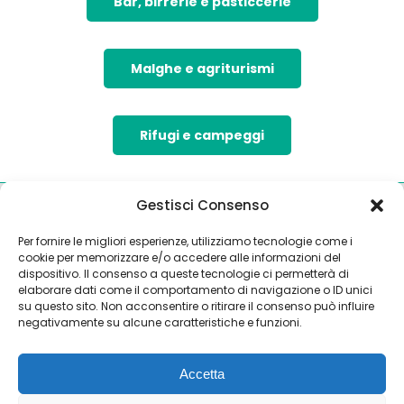
Bar, birrerie e pasticcerie
Malghe e agriturismi
Rifugi e campeggi
Gestisci Consenso
Per fornire le migliori esperienze, utilizziamo tecnologie come i
cookie per memorizzare e/o accedere alle informazioni del
dispositivo. Il consenso a queste tecnologie ci permetterà di
elaborare dati come il comportamento di navigazione o ID unici
su questo sito. Non acconsentire o ritirare il consenso può influire
negativamente su alcune caratteristiche e funzioni.
Accetta