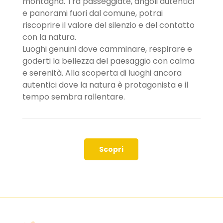
montagna. Tra passeggiate, angoli autentici
e panorami fuori dal comune, potrai
riscoprire il valore del silenzio e del contatto
con la natura.
Luoghi genuini dove camminare, respirare e
goderti la bellezza del paesaggio con calma
e serenità. Alla scoperta di luoghi ancora
autentici dove la natura è protagonista e il
tempo sembra rallentare.
Scopri