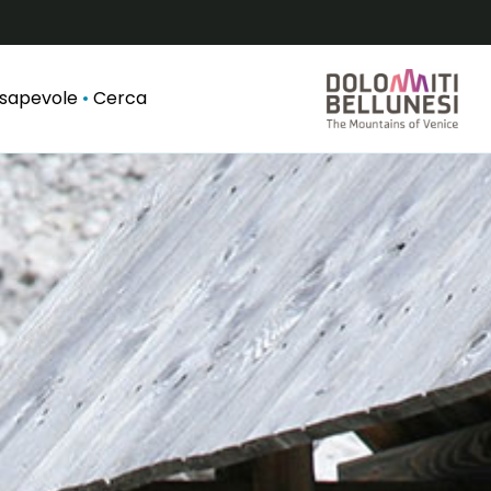
nsapevole
Cerca