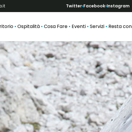
.it
Twitter
Facebook
Instagram
ritorio
Ospitalità
Cosa Fare
Eventi
Servizi
Resta co