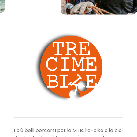
I più belli percorsI per la MTB, l’e-bike e la bici