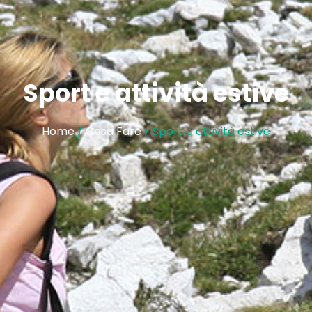
Sport e attività estive
Home
/
Cosa Fare
/ Sport e attività estive