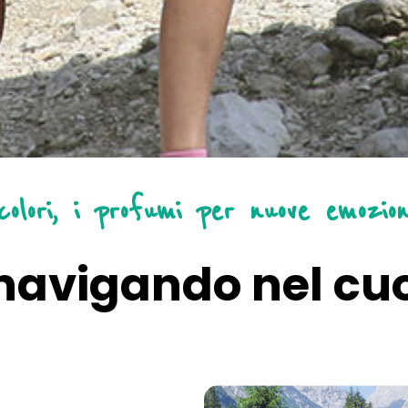
olori, i profumi per nuove emozion
o navigando nel cu