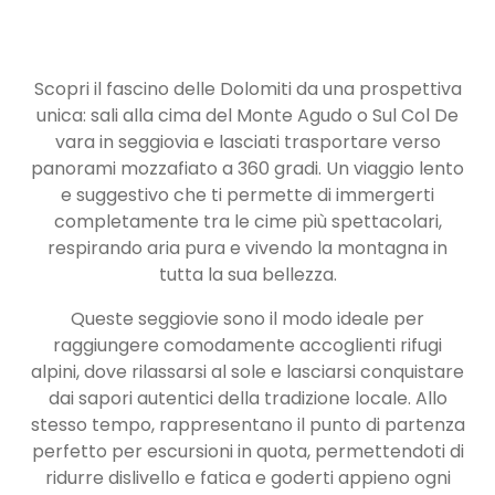
Scopri il fascino delle Dolomiti da una prospettiva
unica: sali alla cima del Monte Agudo o Sul Col De
vara in seggiovia e lasciati trasportare verso
panorami mozzafiato a 360 gradi. Un viaggio lento
e suggestivo che ti permette di immergerti
completamente tra le cime più spettacolari,
respirando aria pura e vivendo la montagna in
tutta la sua bellezza.
Queste seggiovie sono il modo ideale per
raggiungere comodamente accoglienti rifugi
alpini, dove rilassarsi al sole e lasciarsi conquistare
dai sapori autentici della tradizione locale. Allo
stesso tempo, rappresentano il punto di partenza
perfetto per escursioni in quota, permettendoti di
ridurre dislivello e fatica e goderti appieno ogni