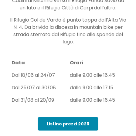
Cadini di Misurina verso il Rifugio Fonda Savio da
un lato e il Rifugio Città di Carpi dall’altro.
Il Rifugio Col de Varda è punto tappa dall’Alta Via
N. 4. Da brivido la discesa in mountain bike per
strada sterrata dal Rifugio fino alle sponde del
lago.
Data
Orari
Dal 18/06 al 24/07
dalle 9.00 alle 16.45
Dal 25/07 al 30/08
dalle 9.00 alle 17.15
Dal 31/08 al 20/09
dalle 9.00 alle 16.45
Listino prezzi 2026