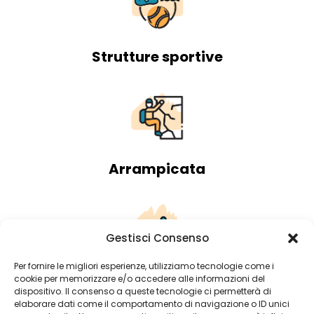
Strutture sportive
Arrampicata
Gestisci Consenso
Per fornire le migliori esperienze, utilizziamo tecnologie come i
Attività sui laghi
cookie per memorizzare e/o accedere alle informazioni del
dispositivo. Il consenso a queste tecnologie ci permetterà di
elaborare dati come il comportamento di navigazione o ID unici