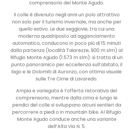
comprensorio del Monte Agudo.
Il colle è divenuto negli anni un polo attrattivo
non solo per il turismo invernale, ma anche per
quello estivo. Le due seggiovie, tra cui una
moderna quadriposto ad agganciamento
automatico, conducono in poco più di 15 minuti
dalla partenza (località Taiarezze, 900 m slm) al
Rifugio Monte Agudo (1.573 m slm): si tratta di un
punto panoramico per eccellenza sull’abitato, il
lago e le Dolomiti di Auronzo, con ottima visuale
sulle Tre Cime di Lavaredo.
Ampia e variegata è l’offerta ristorativa del
comprensorio, mentre dalla cima e lungo le
pendici del colle si sviluppano alcuni sentieri da
percorrere a piedi o in mountain bike. Al Rifugio
Monte Agudo conduce anche una variante
dell’Alta Via N. 5.