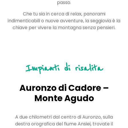
passo.
Che tu sia in cerca di relax, panorami
indimenticabili o nuove avventure, la seggiovia è la
chiave per vivere la montagna senza pensieri.
Impianti di risalita
Auronzo di Cadore –
Monte Agudo
A due chilometri dal centro di Auronzo, sulla
destra orografica del fiume Ansiei, trovate il