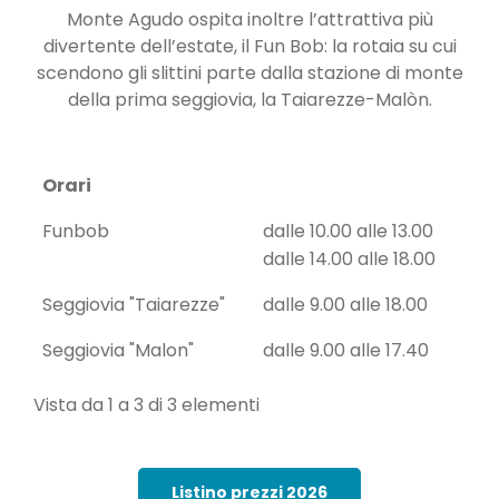
Monte Agudo ospita inoltre l’attrattiva più
divertente dell’estate, il Fun Bob: la rotaia su cui
scendono gli slittini parte dalla stazione di monte
della prima seggiovia, la Taiarezze-Malòn.
Orari
Funbob
dalle 10.00 alle 13.00
dalle 14.00 alle 18.00
Seggiovia "Taiarezze"
dalle 9.00 alle 18.00
Seggiovia "Malon"
dalle 9.00 alle 17.40
Vista da 1 a 3 di 3 elementi
Listino prezzi 2026