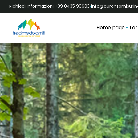
Richiedi informazioni +39 0435 99603
info@auronzomisurina
Home page
Ter