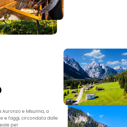
o
a Auronzo e Misurina, a
re e faggi, circondata dalle
deale per