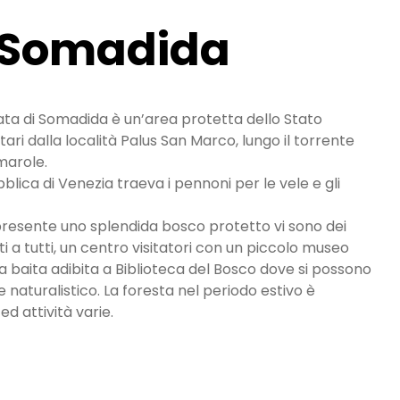
 Somadida
ata di Somadida è un’area protetta dello Stato
tari dalla località Palus San Marco, lungo il torrente
marole.
lica di Venezia traeva i pennoni per le vele e gli
presente uno splendida bosco protetto vi sono dei
i a tutti, un centro visitatori con un piccolo museo
a baita adibita a Biblioteca del Bosco dove si possono
e naturalistico. La foresta nel periodo estivo è
ed attività varie.