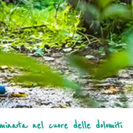
minata nel cuore delle dolomiti