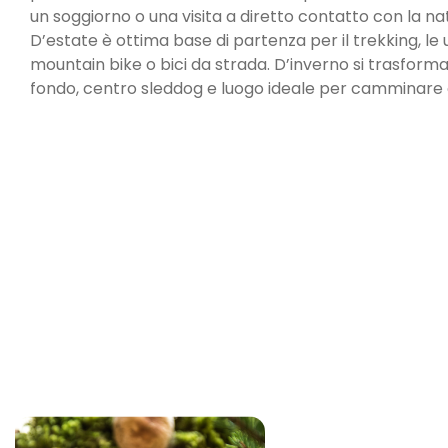
un soggiorno o una visita a diretto contatto con la na
D’estate è ottima base di partenza per il trekking, le u
mountain bike o bici da strada. D’inverno si trasforma 
fondo, centro sleddog e luogo ideale per camminare 