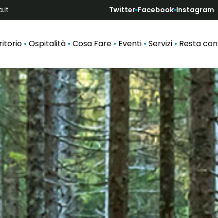
.it
Twitter
Facebook
Instagram
ritorio
Ospitalità
Cosa Fare
Eventi
Servizi
Resta co