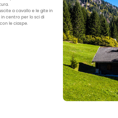
tura.
scite a cavallo e le gite in
in centro per lo sci di
con le ciaspe.