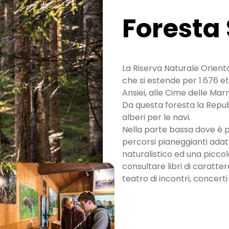
Foresta
La Riserva Naturale Orient
che si estende per 1.676 et
Ansiei, alle Cime delle Mar
Da questa foresta la Repubb
alberi per le navi.
Nella parte bassa dove è 
percorsi pianeggianti adatt
naturalistico ed una piccol
consultare libri di caratter
teatro di incontri, concerti 